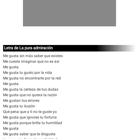
Letra de La pura admiración
Me gusta sin más saber que existes
Me cuesta imaginar que no es así
Me gusta
Me gusta tu gusto por la vida
Me gusta no encontrarte por la red
Me gusta
Me gusta la certeza de tus dudas
Me gusta que no quiera la razón
Me gustan tus errores
Me gusta tu ilusión
Qué pena que a ti no te guste yo
Me gusta que ignores tu fortuna
Me gusta porque brilla tu humildad
Me gusta
Me gusta saber que te disgusta