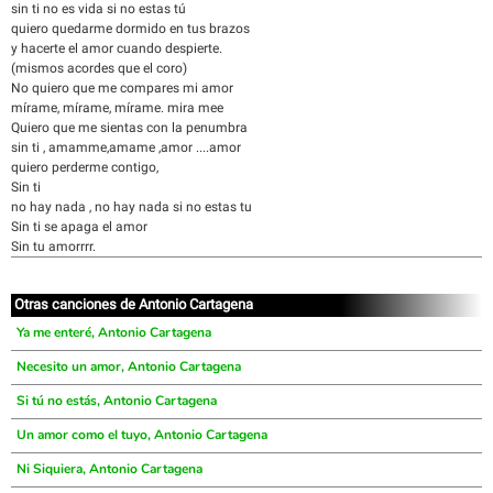
sin ti no es vida si no estas tú
quiero quedarme dormido en tus brazos
y hacerte el amor cuando despierte.
(mismos acordes que el coro)
No quiero que me compares mi amor
mírame, mírame, mírame. mira mee
Quiero que me sientas con la penumbra
sin ti , amamme,amame ,amor ....amor
quiero perderme contigo,
Sin ti
no hay nada , no hay nada si no estas tu
Sin ti se apaga el amor
Sin tu amorrrr.
Otras canciones de Antonio Cartagena
Ya me enteré, Antonio Cartagena
Necesito un amor, Antonio Cartagena
Si tú no estás, Antonio Cartagena
Un amor como el tuyo, Antonio Cartagena
Ni Siquiera, Antonio Cartagena