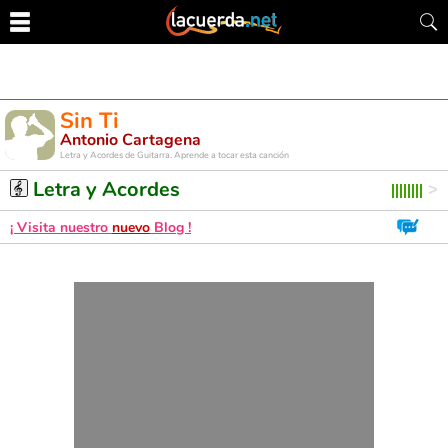
Sin Ti
Antonio Cartagena
Letra y Acordes de Guitarra. Aprende a tocar esta canción
Letra y Acordes
¡ Visita nuestro
nuevo
Blog !