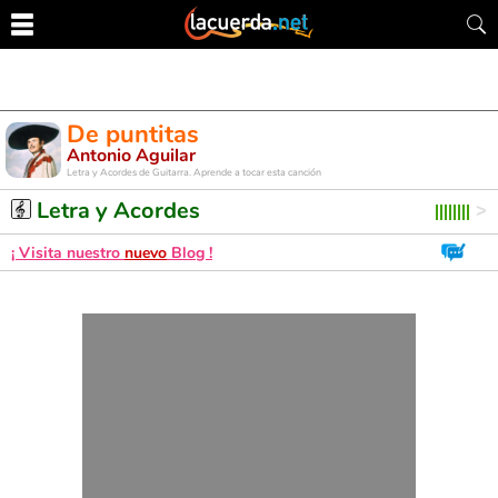
De puntitas
Antonio Aguilar
Letra y Acordes de Guitarra. Aprende a tocar esta canción
Letra y Acordes
¡ Visita nuestro
nuevo
Blog !