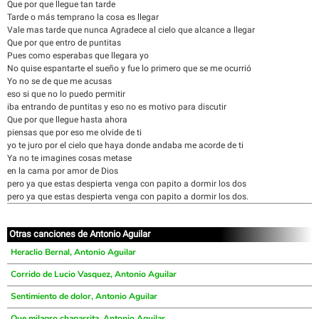
Que por que llegue tan tarde
Tarde o más temprano la cosa es llegar
Vale mas tarde que nunca Agradece al cielo que alcance a llegar
Que por que entro de puntitas
Pues como esperabas que llegara yo
No quise espantarte el sueño y fue lo primero que se me ocurrió
Yo no se de que me acusas
eso si que no lo puedo permitir
iba entrando de puntitas y eso no es motivo para discutir
Que por que llegue hasta ahora
piensas que por eso me olvide de ti
yo te juro por el cielo que haya donde andaba me acorde de ti
Ya no te imagines cosas metase
en la cama por amor de Dios
pero ya que estas despierta venga con papito a dormir los dos
pero ya que estas despierta venga con papito a dormir los dos.
Otras canciones de Antonio Aguilar
Heraclio Bernal, Antonio Aguilar
Corrido de Lucio Vasquez, Antonio Aguilar
Sentimiento de dolor, Antonio Aguilar
Que milagro chaparrita, Antonio Aguilar