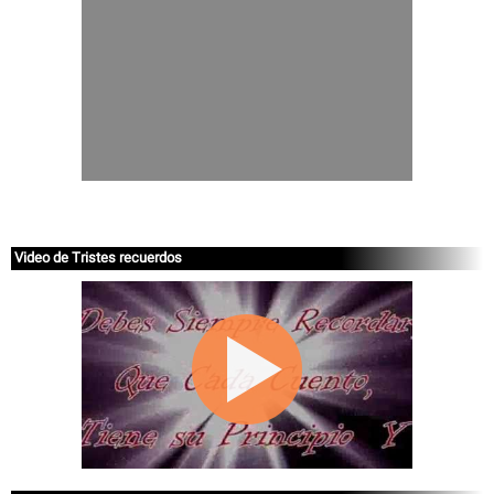
Video de Tristes recuerdos