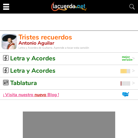
Tristes recuerdos
Antonio Aguilar
Letra y Acordes de Guitarra. Aprende a tocar esta canción
Letra y Acordes
Letra y Acordes
Tablatura
¡ Visita nuestro
nuevo
Blog !