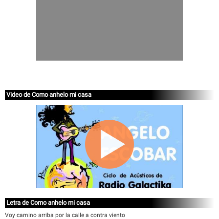
Video de Como anhelo mi casa
Letra de Como anhelo mi casa
Voy camino arriba por la calle a contra viento