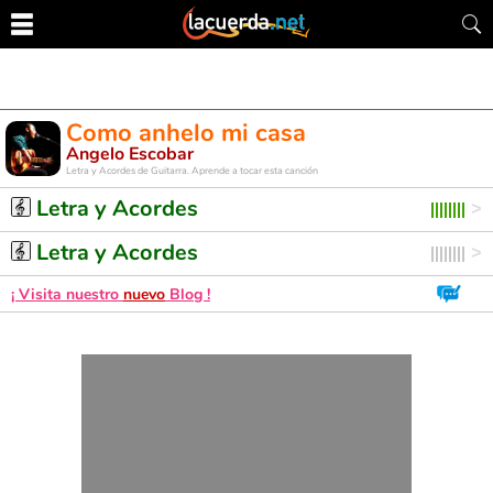
Como anhelo mi casa
Angelo Escobar
Letra y Acordes de Guitarra. Aprende a tocar esta canción
Letra y Acordes
Letra y Acordes
¡ Visita nuestro
nuevo
Blog !