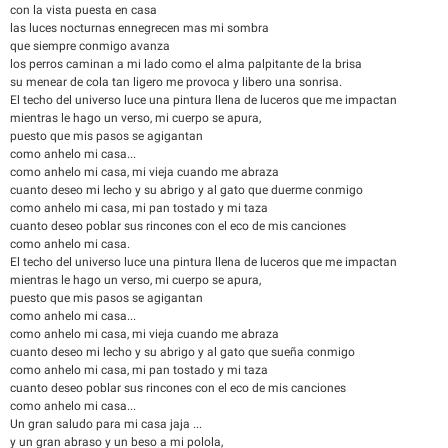
con la vista puesta en casa
las luces nocturnas ennegrecen mas mi sombra
que siempre conmigo avanza
los perros caminan a mi lado como el alma palpitante de la brisa
su menear de cola tan ligero me provoca y libero una sonrisa.
El techo del universo luce una pintura llena de luceros que me impactan
mientras le hago un verso, mi cuerpo se apura,
puesto que mis pasos se agigantan
como anhelo mi casa...
como anhelo mi casa, mi vieja cuando me abraza
cuanto deseo mi lecho y su abrigo y al gato que duerme conmigo
como anhelo mi casa, mi pan tostado y mi taza
cuanto deseo poblar sus rincones con el eco de mis canciones
como anhelo mi casa.
El techo del universo luce una pintura llena de luceros que me impactan
mientras le hago un verso, mi cuerpo se apura,
puesto que mis pasos se agigantan
como anhelo mi casa...
como anhelo mi casa, mi vieja cuando me abraza
cuanto deseo mi lecho y su abrigo y al gato que sueña conmigo
como anhelo mi casa, mi pan tostado y mi taza
cuanto deseo poblar sus rincones con el eco de mis canciones
como anhelo mi casa...
Un gran saludo para mi casa jaja ...
y un gran abraso y un beso a mi polola,