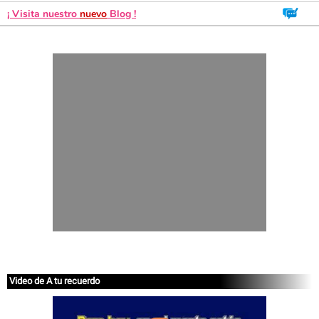
¡ Visita nuestro
nuevo
Blog !
Video de A tu recuerdo