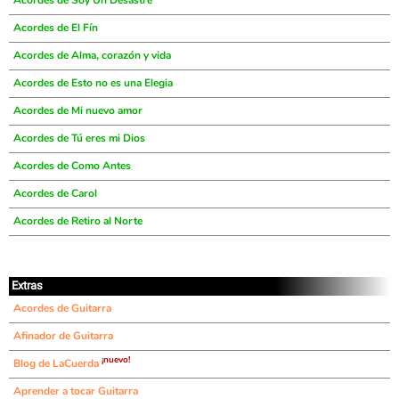
Acordes de Soy Un Desastre
Acordes de El Fín
Acordes de Alma, corazón y vida
Acordes de Esto no es una Elegia
Acordes de Mi nuevo amor
Acordes de Tú eres mi Dios
Acordes de Como Antes
Acordes de Carol
Acordes de Retiro al Norte
Extras
Acordes de Guitarra
Afinador de Guitarra
¡nuevo!
Blog de LaCuerda
Aprender a tocar Guitarra