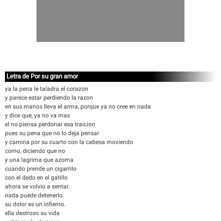
Letra de Por su gran amor
ya la pena le taladra el corazon
y parece estar perdiendo la razon
en sus manos lleva el arma, porque ya no cree en nada
y dice que, ya no va mas
el no piensa perdonar esa traicion
pues su pena que no lo deja pensar
y camina por su cuarto con la cabesa moviendo
como, diciendo que no
y una lagrima que azoma.
cuando prende un cigarrilo
con el dedo en el gatillo
ahora se volvio a sentar.
nada puede detenerlo.
su dolor es un infierno.
ella destroso su vida