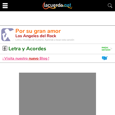
Por su gran amor
Los Angeles del Rock
Letra y Acordes de Guitarra. Aprende a tocar esta canción
Letra y Acordes
¡ Visita nuestro
nuevo
Blog !