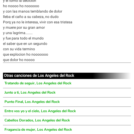
y el tomo la decicion
ho noooo ho noooooo
y con las manos temblando de dolor
lleba el caño a su cabeza, no dudo
Porq ya no le interesa, vivir con esa tristesa
y muere por su gran amor
y una lagrima........
y fue para todo el mundo
el saber que en un segundo
con su vida termino
que explocion ho nooooooo
que dolor ho noooo
Otras canciones de Los Angeles del Rock
Tratando de seguir, Los Angeles del Rock
Junto a ti, Los Angeles del Rock
Punto Final, Los Angeles del Rock
Entre vos yo y el cielo, Los Angeles del Rock
Cabellos Dorados, Los Angeles del Rock
Fragancia de mujer, Los Angeles del Rock