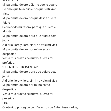
MÚSICA.... intro.
Mi palomita de oro, déjame que te agarre
Déjame que te acaricie, porque sinti vivo
triste
Mi palomita de oro, porque desde que te
fuiste
Se fue todo mi tesoro, para que quiero el
alpiste.
Mi palomita de oro, para que quiero esta
jaula
A diario lloro y lloro, sin ti no vale mi vida
Mi palomita de oro, por mí no estas
despedida
Ven a mis brazos de nuevo, tu eres mi
preferida.
"PUENTE INSTRUMENTAL"
Mi palomita de oro, para que quiero esta
jaula
A diario lloro y lloro, sin ti no vale mi vida
Mi palomita de oro, por mí no estas
despedida
Ven a mis brazos de nuevo, tu eres mi
preferida.
FIN.
Contenido protegido con Derechos de Autor Reservados,