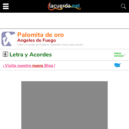
Palomita de oro
Angeles de Fuego
Letra y Acordes de Guitarra. Aprende a tocar esta canción
Letra y Acordes
¡ Visita nuestro
nuevo
Blog !