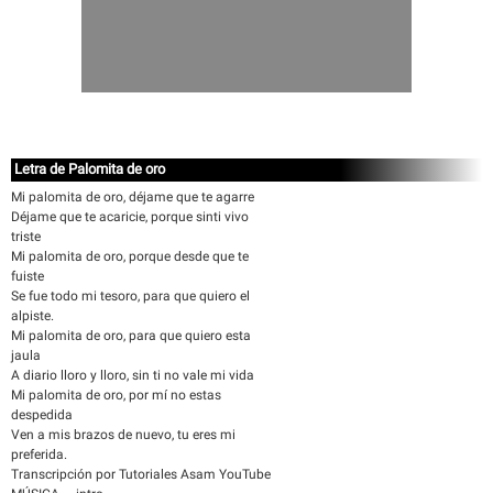
Letra de Palomita de oro
Mi palomita de oro, déjame que te agarre
Déjame que te acaricie, porque sinti vivo
triste
Mi palomita de oro, porque desde que te
fuiste
Se fue todo mi tesoro, para que quiero el
alpiste.
Mi palomita de oro, para que quiero esta
jaula
A diario lloro y lloro, sin ti no vale mi vida
Mi palomita de oro, por mí no estas
despedida
Ven a mis brazos de nuevo, tu eres mi
preferida.
Transcripción por Tutoriales Asam YouTube