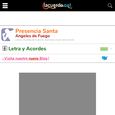
Presencia Santa
Angeles de Fuego
Letra y Acordes de Guitarra. Aprende a tocar esta canción
Letra y Acordes
¡ Visita nuestro
nuevo
Blog !