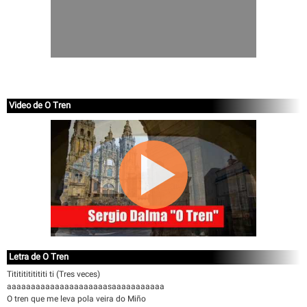
Video de O Tren
Letra de O Tren
Titititititititi ti (Tres veces)
aaaaaaaaaaaaaaaaaaaaasaaaaaaaaaaa
O tren que me leva pola veira do Miño