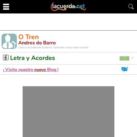
O Tren
Andres do Barro
Letra y Acordes de Guitarra. Aprende a tocar esta canción
Letra y Acordes
¡ Visita nuestro
nuevo
Blog !