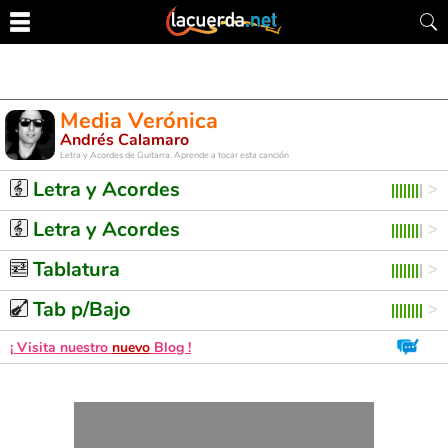
Media Verónica
Andrés Calamaro
Letra y Acordes de Guitarra. Aprende a tocar esta canción
Letra y Acordes
Letra y Acordes
Tablatura
Tab p/Bajo
¡ Visita nuestro
nuevo
Blog !