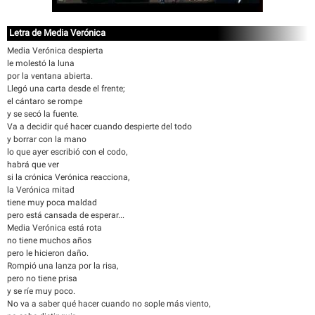
Letra de Media Verónica
Media Verónica despierta
le molestó la luna
por la ventana abierta.
Llegó una carta desde el frente;
el cántaro se rompe
y se secó la fuente.
Va a decidir qué hacer cuando despierte del todo
y borrar con la mano
lo que ayer escribió con el codo,
habrá que ver
si la crónica Verónica reacciona,
la Verónica mitad
tiene muy poca maldad
pero está cansada de esperar...
Media Verónica está rota
no tiene muchos años
pero le hicieron daño.
Rompió una lanza por la risa,
pero no tiene prisa
y se ríe muy poco.
No va a saber qué hacer cuando no sople más viento,