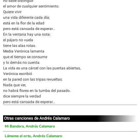
no sabe distinguir
el amor de cualquier sentimiento.
Quiere vivir
una vida diferente cada día;
está en la flor de la edad
pero está cansada de esperar...
En la ventana hay una nota:
el pájaro no vuela
tiene las alas rotas.
Media Verónica lamenta
que el tiempo se consume
y lo demás no cuenta.
La vida es una cárcel con las puertas abiertas,
Verónica escribió
en la pared con las tripas revueltas.
Nada que ver,
no habrá flores en la tumba del pasado.
dice siempre la verdad
pero está cansada de esperar...
Otras canciones de Andrés Calamaro
Mi Bandera, Andrés Calamaro
Lámeme el orto, Andrés Calamaro