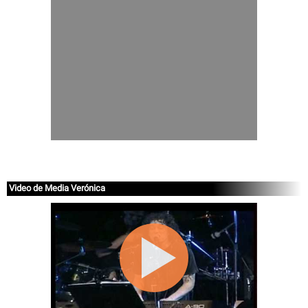
Video de Media Verónica