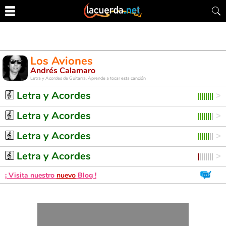
Los Aviones
Andrés Calamaro
Letra y Acordes de Guitarra. Aprende a tocar esta canción
Letra y Acordes
Letra y Acordes
Letra y Acordes
Letra y Acordes
¡ Visita nuestro
nuevo
Blog !