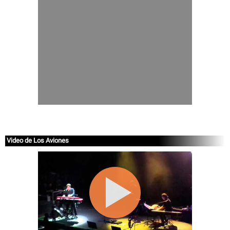
Video de Los Aviones