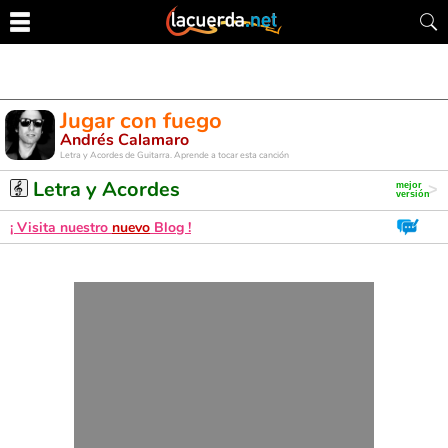
Jugar con fuego
Andrés Calamaro
Letra y Acordes de Guitarra. Aprende a tocar esta canción
Letra y Acordes
¡ Visita nuestro
nuevo
Blog !