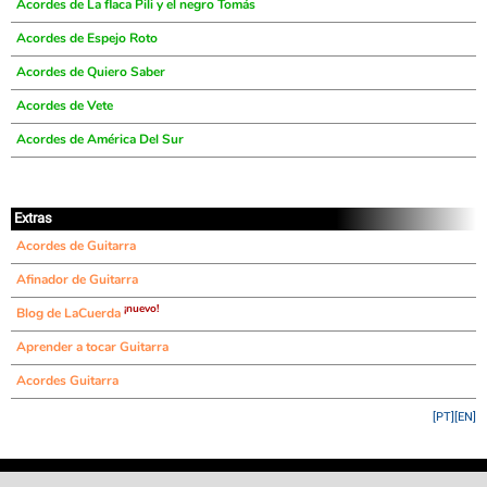
Acordes de La flaca Pili y el negro Tomás
Acordes de Espejo Roto
Acordes de Quiero Saber
Acordes de Vete
Acordes de América Del Sur
Extras
Acordes de Guitarra
Afinador de Guitarra
¡nuevo!
Blog de LaCuerda
Aprender a tocar Guitarra
Acordes Guitarra
[PT]
[EN]
©
LaCuerda
.net
·
·
·
aviso legal
privacidad
contacto