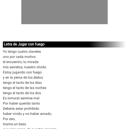
Letra de Jugar con fuego
Yo tengo cuatro claveles
uno por cada motivo:
el encuentro, tu mirada
mis secretos, nuestro olvido.
Estoy jugando con fuego
y en la yema de los dedos
tengo el tacto de los días
tengo el tacto de las noches
tengo el tacto de los dos.
Es inmoral sentirse mal
Por haber querido tanto
Debería estar prohibido
haber vivido y no haber amado.
Por eso,
tirame un beso