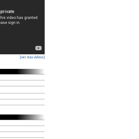
[ver más videos]