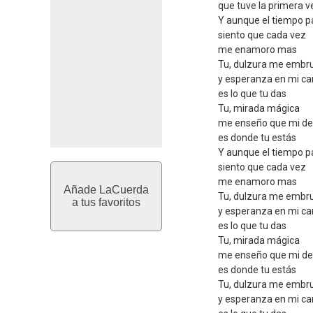
que tuve la primera ve
Y aunque el tiempo p
siento que cada vez
me enamoro mas
Tu, dulzura me embr
y esperanza en mi c
es lo que tu das
Tu, mirada mágica
me enseño que mi de
es donde tu estás
Y aunque el tiempo p
siento que cada vez
me enamoro mas
Añade LaCuerda
Tu, dulzura me embr
a tus favoritos
y esperanza en mi c
es lo que tu das
Tu, mirada mágica
me enseño que mi de
es donde tu estás
Tu, dulzura me embr
y esperanza en mi c