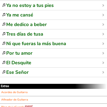
Ya no estoy a tus pies
Ya me cansé
Me dedico a beber
Tres días de tusa
Ni que fueras la más buena
Por tu amor
El Desquite
Ese Señor
Extras
Acordes de Guitarra
Afinador de Guitarra
¡nuevo!