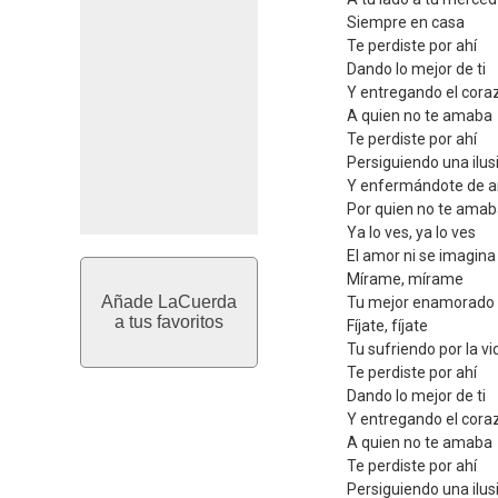
Siempre en casa
Te perdiste por ahí
Dando lo mejor de ti
Y entregando el cora
A quien no te amaba
Te perdiste por ahí
Persiguiendo una ilus
Y enfermándote de 
Por quien no te ama
Ya lo ves, ya lo ves
El amor ni se imagina 
Mírame, mírame
Añade LaCuerda
Tu mejor enamorado 
a tus favoritos
Fíjate, fíjate
Tu sufriendo por la vi
Te perdiste por ahí
Dando lo mejor de ti
Y entregando el cora
A quien no te amaba
Te perdiste por ahí
Persiguiendo una ilus