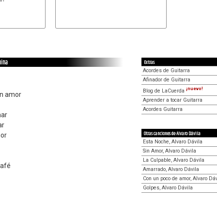
uina
Extras
Acordes de Guitarra
Afinador de Guitarra
¡nuevo!
Blog de LaCuerda
an amor
Aprender a tocar Guitarra
Acordes Guitarra
har
ar
Otras canciones de Alvaro Dávila
or
Esta Noche, Alvaro Dávila
Sin Amor, Alvaro Dávila
La Culpable, Alvaro Dávila
café
Amarrado, Alvaro Dávila
Con un poco de amor, Alvaro Dáv
Golpes, Alvaro Dávila