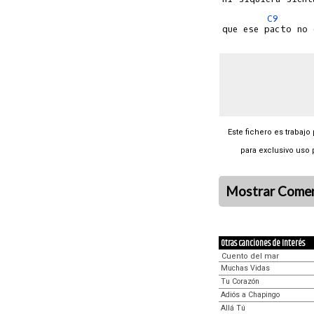
C9
Este fichero es trabajo
para exclusivo uso 
Mostrar Comen
Otras canciones de Interés
Cuento del mar
Muchas Vidas
Tu Corazón
Adiós a Chapingo
Allá Tú