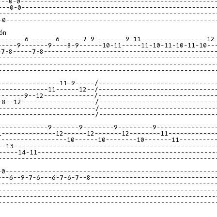
---0-0--------------------------------------------------
---0-0--------------------------------------------------
--------------------------------------------------------
-0------------------------------------------------------
-------6-------6------7-9--------9-11-----------------12
-----9-------9----8-9------10-11-----11-10-11-10-11-10--
-7-8-----7-8--------------------------------------------
--------------------------------------------------------
--------------------------------------------------------
--------------------------------------------------------
----------------11-9-----/------------------------------
-------------11------12--/------------------------------
-------9--12-------------/------------------------------
-8--12-------------------/------------------------------
-------------------------/------------------------------
-------------------------/------------------------------
-------------9-------9--------9---------9---------------
1--------------12------12-------12--------11------------
------------------10------10--------10-------11---------
--13----------------------------------------------------
-----14-11----------------------------------------------
--------------------------------------------------------
-0------------------------------------------------------
---6--9-7-6---6-7-6-7--8--------------------------------
--------------------------------------------------------
--------------------------------------------------------
--------------------------------------------------------
--------------------------------------------------------