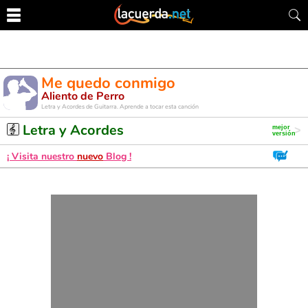
Me quedo conmigo
Aliento de Perro
Letra y Acordes de Guitarra. Aprende a tocar esta canción
Letra y Acordes
¡ Visita nuestro
nuevo
Blog !