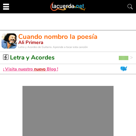
Cuando nombro la poesía
Ali Primera
Letra y Acordes de Guitarra. Aprende a tocar esta canción
Letra y Acordes
¡ Visita nuestro
nuevo
Blog !