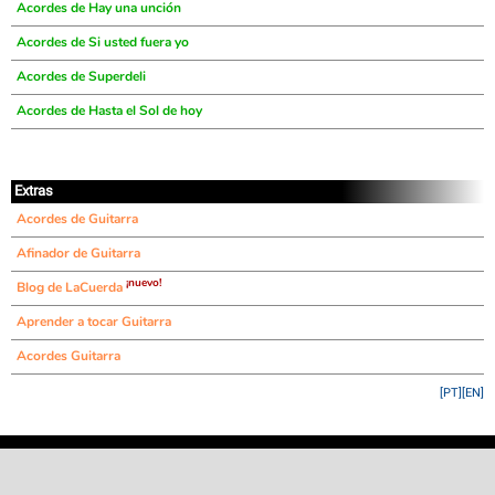
Acordes de Hay una unción
Acordes de Si usted fuera yo
Acordes de Superdeli
Acordes de Hasta el Sol de hoy
Extras
Acordes de Guitarra
Afinador de Guitarra
¡nuevo!
Blog de LaCuerda
Aprender a tocar Guitarra
Acordes Guitarra
[PT]
[EN]
©
LaCuerda
.net
·
·
·
aviso legal
privacidad
contacto