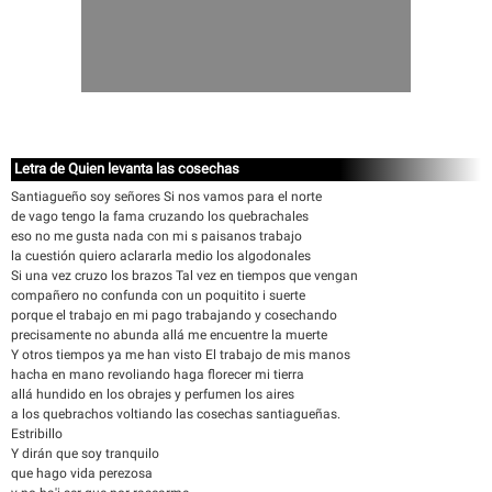
Letra de Quien levanta las cosechas
Santiagueño soy señores Si nos vamos para el norte
de vago tengo la fama cruzando los quebrachales
eso no me gusta nada con mi s paisanos trabajo
la cuestión quiero aclararla medio los algodonales
Si una vez cruzo los brazos Tal vez en tiempos que vengan
compañero no confunda con un poquitito i suerte
porque el trabajo en mi pago trabajando y cosechando
precisamente no abunda allá me encuentre la muerte
Y otros tiempos ya me han visto El trabajo de mis manos
hacha en mano revoliando haga florecer mi tierra
allá hundido en los obrajes y perfumen los aires
a los quebrachos voltiando las cosechas santiagueñas.
Estribillo
Y dirán que soy tranquilo
que hago vida perezosa