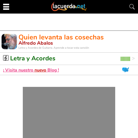
Quien levanta las cosechas
Alfredo Abalos
Letra y Acordes de Guitarra. Aprende a tocar esta canción
Letra y Acordes
¡ Visita nuestro
nuevo
Blog !