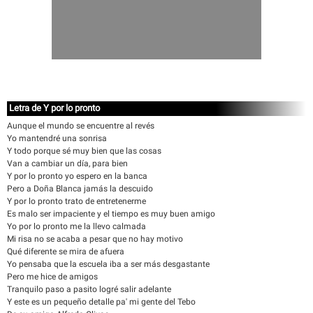
Letra de Y por lo pronto
Aunque el mundo se encuentre al revés
Yo mantendré una sonrisa
Y todo porque sé muy bien que las cosas
Van a cambiar un día, para bien
Y por lo pronto yo espero en la banca
Pero a Doña Blanca jamás la descuido
Y por lo pronto trato de entretenerme
Es malo ser impaciente y el tiempo es muy buen amigo
Yo por lo pronto me la llevo calmada
Mi risa no se acaba a pesar que no hay motivo
Qué diferente se mira de afuera
Yo pensaba que la escuela iba a ser más desgastante
Pero me hice de amigos
Tranquilo paso a pasito logré salir adelante
Y este es un pequeño detalle pa' mi gente del Tebo