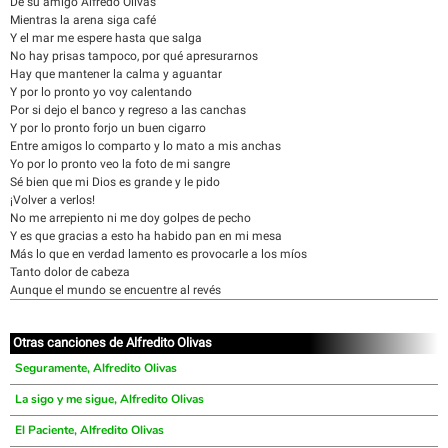
De su amigo Alfredo Olivas
Mientras la arena siga café
Y el mar me espere hasta que salga
No hay prisas tampoco, por qué apresurarnos
Hay que mantener la calma y aguantar
Y por lo pronto yo voy calentando
Por si dejo el banco y regreso a las canchas
Y por lo pronto forjo un buen cigarro
Entre amigos lo comparto y lo mato a mis anchas
Yo por lo pronto veo la foto de mi sangre
Sé bien que mi Dios es grande y le pido
¡Volver a verlos!
No me arrepiento ni me doy golpes de pecho
Y es que gracias a esto ha habido pan en mi mesa
Más lo que en verdad lamento es provocarle a los míos
Tanto dolor de cabeza
Aunque el mundo se encuentre al revés
Otras canciones de Alfredito Olivas
Seguramente, Alfredito Olivas
La sigo y me sigue, Alfredito Olivas
El Paciente, Alfredito Olivas