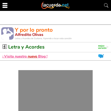
Y por lo pronto
Alfredito Olivas
Letra y Acordes de Guitarra. Aprende a tocar esta canción
Letra y Acordes
¡ Visita nuestro
nuevo
Blog !