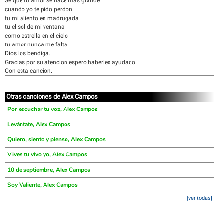
Se que tu amor se hace mas grande
cuando yo te pido perdon
tu mi aliento en madrugada
tu el sol de mi ventana
como estrella en el cielo
tu amor nunca me falta
Dios los bendiga.
Gracias por su atencion espero haberles ayudado
Con esta cancion.
Otras canciones de Alex Campos
Por escuchar tu voz, Alex Campos
Levántate, Alex Campos
Quiero, siento y pienso, Alex Campos
Vives tu vivo yo, Alex Campos
10 de septiembre, Alex Campos
Soy Valiente, Alex Campos
[ver todas]