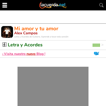
Mi amor y tu amor
Alex Campos
Letra y Acordes de Guitarra. Aprende a tocar esta canción
Letra y Acordes
¡ Visita nuestro
nuevo
Blog !