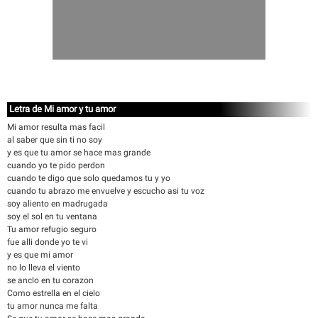
Letra de Mi amor y tu amor
Mi amor resulta mas facil
al saber que sin ti no soy
y es que tu amor se hace mas grande
cuando yo te pido perdon
cuando te digo que solo quedamos tu y yo
cuando tu abrazo me envuelve y escucho asi tu voz
soy aliento en madrugada
soy el sol en tu ventana
Tu amor refugio seguro
fue alli donde yo te vi
y es que mi amor
no lo lleva el viento
se anclo en tu corazon
Como estrella en el cielo
tu amor nunca me falta