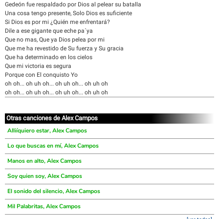
Gedeón fue respaldado por Dios al pelear su batalla
Una cosa tengo presente, Solo Dios es suficiente
Si Dios es por mi ¿Quién me enfrentará?
Dile a ese gigante que eche pa´ya
Que no mas, Que ya Dios pelea por mi
Que me ha revestido de Su fuerza y Su gracia
Que ha determinado en los cielos
Que mi victoria es segura
Porque con El conquisto Yo
oh oh... oh uh oh... oh uh oh... oh uh oh
oh oh... oh uh oh... oh uh oh... oh uh oh
Otras canciones de Alex Campos
Alliíquiero estar, Alex Campos
Lo que buscas en mí, Alex Campos
Manos en alto, Alex Campos
Soy quien soy, Alex Campos
El sonido del silencio, Alex Campos
Mil Palabritas, Alex Campos