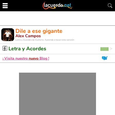
Dile a ese gigante
Alex Campos
Letra y Acordes de Guitarra. Aprende a tocar esta canción
Letra y Acordes
¡ Visita nuestro
nuevo
Blog !