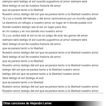
siempre será testigo el sol cuando juguemos al amor siempre será
Será testigo el sol de nuestra historia de amor
que se parece tanto a la libertad
Nuestro amor, testigo del sol que se parece tanto a la libertad nuestro amor
Tú y yo a través del tiempo y del amor caminamos por un mundo agitado
Le daremos un refugio a nuestro amor un lugar en tí donde pueda vivir
Donde nuestro testigo sea el sol un lugar para dos
en mi cuerpo y en vos donde viva nuestro amor
Tú y yo, arriba está el sol no es un juego de azar las ganas de amar
siempre será testigo el sol cuando juguemos al amor siempre será
Será testigo el sol de nuestra historia de amor
que se parece tanto a la libertad
Nuestro amor, testigo del sol que se parece tanto a la libertad nuestro amor
Será testigo el sol de nuestra historia de amor
que se parece tanto a la libertad
Nuestro amor, testigo del sol que se parece tanto a la libertad nuestro amor
testigo del sol que se parece tanto a la libertad nuestro amor
testigo del sol que se parece tanto a la libertad nuestro amor
Será testigo el sol (testigo el sol)
que se parece tanto a la libertad
Nuestro amor, testigo del sol que se parece tanto a la libertad nuestro amor
Nuestro amor, testigo del sol que se parece tanto a la libertad nuestro amor
Otras canciones de Alejandro Lerner