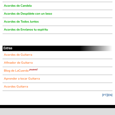
Acordes de Candela
Acordes de Despídete con un beso
Acordes de Todos Juntos
Acordes de Envíanos tu espíritu
Extras
Acordes de Guitarra
Afinador de Guitarra
¡nuevo!
Blog de LaCuerda
Aprender a tocar Guitarra
Acordes Guitarra
[PT]
[EN]
©
LaCuerda
.net
·
·
·
aviso legal
privacidad
contacto