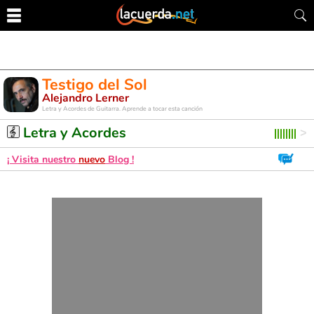
Testigo del Sol
Alejandro Lerner
Letra y Acordes de Guitarra. Aprende a tocar esta canción
Letra y Acordes
¡ Visita nuestro
nuevo
Blog !