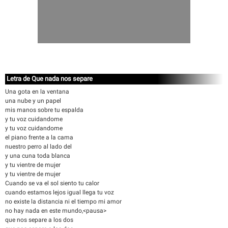
Letra de Que nada nos separe
Una gota en la ventana
una nube y un papel
mis manos sobre tu espalda
y tu voz cuidandome
y tu voz cuidandome
el piano frente a la cama
nuestro perro al lado del
y una cuna toda blanca
y tu vientre de mujer
y tu vientre de mujer
Cuando se va el sol siento tu calor
cuando estamos lejos igual llega tu voz
no existe la distancia ni el tiempo mi amor
no hay nada en este mundo,<pausa>
que nos separe a los dos