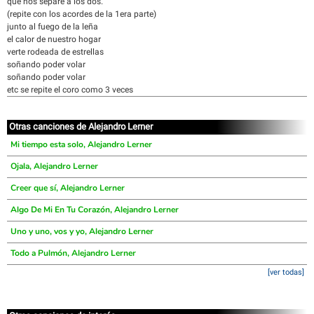
que nos separe a los dos.
(repite con los acordes de la 1era parte)
junto al fuego de la leña
el calor de nuestro hogar
verte rodeada de estrellas
soñando poder volar
soñando poder volar
etc se repite el coro como 3 veces
Otras canciones de Alejandro Lerner
Mi tiempo esta solo, Alejandro Lerner
Ojala, Alejandro Lerner
Creer que sí, Alejandro Lerner
Algo De Mi En Tu Corazón, Alejandro Lerner
Uno y uno, vos y yo, Alejandro Lerner
Todo a Pulmón, Alejandro Lerner
[ver todas]