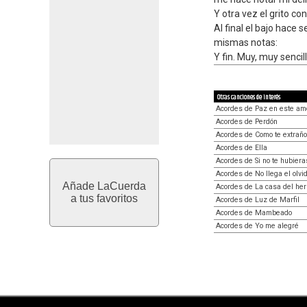
Y otra vez el grito con
Al final el bajo hace 
mismas notas:
Y fin. Muy, muy sencil
Otras canciones de interés
Acordes de Paz en este am
Acordes de Perdón
Acordes de Como te extraño
Acordes de Ella
Acordes de Si no te hubiera
Acordes de No llega el olvi
Añade LaCuerda
Acordes de La casa del her
a tus favoritos
Acordes de Luz de Marfil
Acordes de Mambeado
Acordes de Yo me alegré