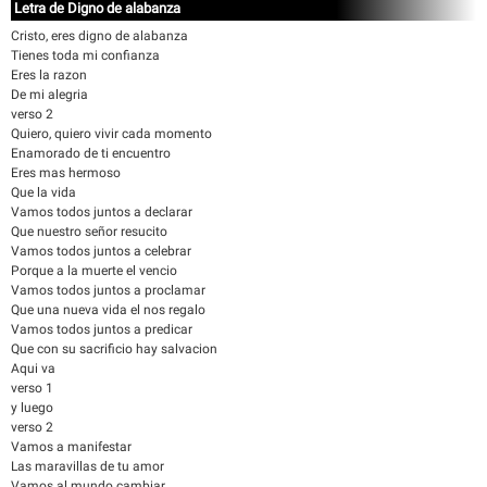
Letra de Digno de alabanza
Cristo, eres digno de alabanza
Tienes toda mi confianza
Eres la razon
De mi alegria
verso 2
Quiero, quiero vivir cada momento
Enamorado de ti encuentro
Eres mas hermoso
Que la vida
Vamos todos juntos a declarar
Que nuestro señor resucito
Vamos todos juntos a celebrar
Porque a la muerte el vencio
Vamos todos juntos a proclamar
Que una nueva vida el nos regalo
Vamos todos juntos a predicar
Que con su sacrificio hay salvacion
Aqui va
verso 1
y luego
verso 2
Vamos a manifestar
Las maravillas de tu amor
Vamos al mundo cambiar