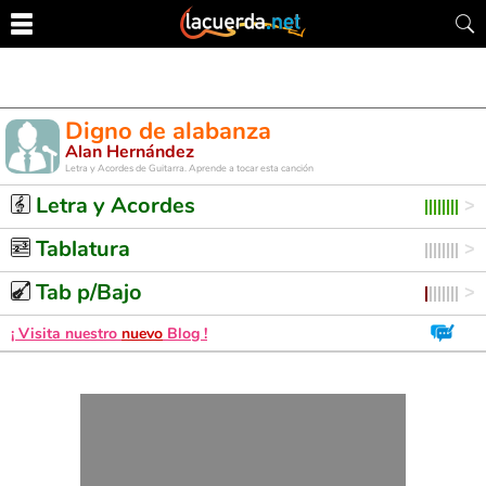
Digno de alabanza
Alan Hernández
Letra y Acordes de Guitarra. Aprende a tocar esta canción
Letra y Acordes
Tablatura
Tab p/Bajo
¡ Visita nuestro
nuevo
Blog !