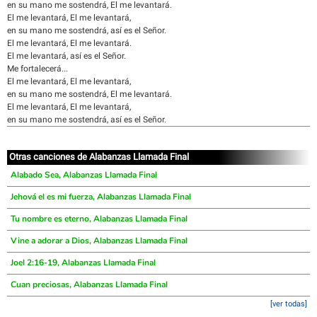
en su mano me sostendrá, El me levantará.
El me levantará, El me levantará,
en su mano me sostendrá, así es el Señor.
El me levantará, El me levantará.
El me levantará, así es el Señor.
Me fortalecerá...
El me levantará, El me levantará,
en su mano me sostendrá, El me levantará.
El me levantará, El me levantará,
en su mano me sostendrá, así es el Señor.
Otras canciones de Alabanzas Llamada Final
Alabado Sea, Alabanzas Llamada Final
Jehová el es mi fuerza, Alabanzas Llamada Final
Tu nombre es eterno, Alabanzas Llamada Final
Vine a adorar a Dios, Alabanzas Llamada Final
Joel 2:16-19, Alabanzas Llamada Final
Cuan preciosas, Alabanzas Llamada Final
[ver todas]