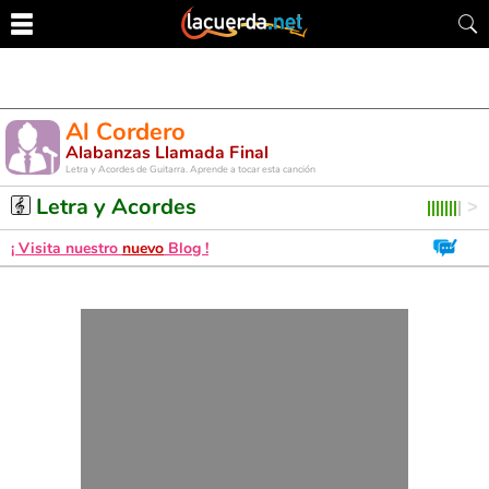
Al Cordero
Alabanzas Llamada Final
Letra y Acordes de Guitarra. Aprende a tocar esta canción
Letra y Acordes
¡ Visita nuestro
nuevo
Blog !