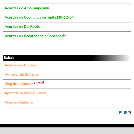
Acordes de Amor imposible
Acordes de Que nunca se repita (30-12-04)
Acordes de Del Revés
Acordes de Recordando a Concepción
Extras
Acordes de Guitarra
Afinador de Guitarra
¡nuevo!
Blog de LaCuerda
Aprender a tocar Guitarra
Acordes Guitarra
[PT]
[EN]
©
LaCuerda
.net
·
·
·
aviso legal
privacidad
contacto