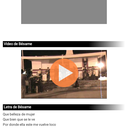
Video de Bésame
Letra de Bésame
Que belleza de mujer
Que bien que se le ve
Por donde ella este me vuelve loco