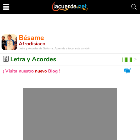
Bésame
Afrodisiaco
Letra y Acordes de Guitarra. Aprende a tocar esta canción
Letra y Acordes
¡ Visita nuestro
nuevo
Blog !