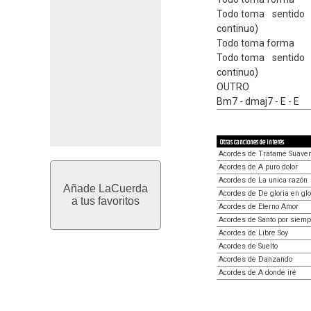
Todo toma sentido (
continuo)
Todo toma forma
Todo toma sentido (
continuo)
OUTRO
Bm7 - dmaj7 - E - E
Otras canciones de interés
Acordes de Tratame Suave
Acordes de A puro dolor
Acordes de La unica razón
Añade LaCuerda
Acordes de De gloria en glo
a tus favoritos
Acordes de Eterno Amor
Acordes de Santo por siemp
Acordes de Libre Soy
Acordes de Suelto
Acordes de Danzando
Acordes de A donde iré