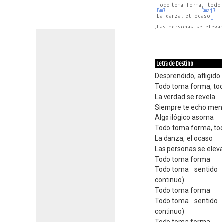
Bm7
Dmaj7
La danza, el ocaso

E
Las personas se elevan
Letra de Destino
Desprendido, afligido
Todo toma forma, to
La verdad se revela
Siempre te echo men
Algo ilógico asoma
Todo toma forma, to
La danza, el ocaso
Las personas se elev
Todo toma forma
Todo toma sentido (
continuo)
Todo toma forma
Todo toma sentido (
continuo)
Todo toma forma