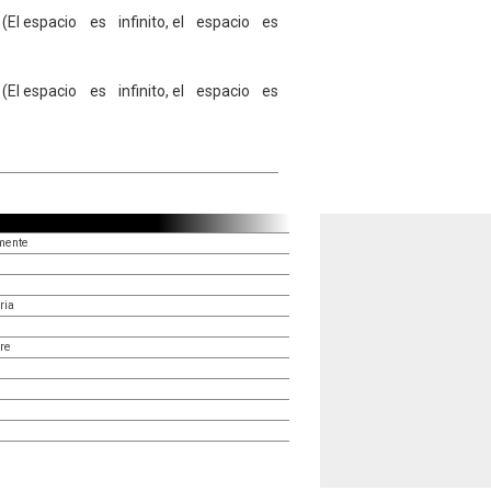
El espacio es infinito, el espacio es
El espacio es infinito, el espacio es
mente
ria
re