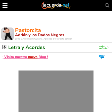
Pastorcita
Adrián y los Dados Negros
Letra y Acordes de Guitarra. Aprende a tocar esta canción
Letra y Acordes
¡ Visita nuestro
nuevo
Blog !