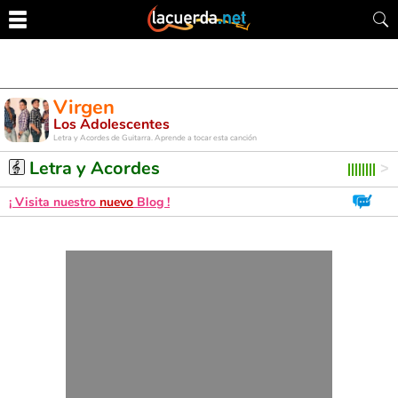
Virgen
Los Adolescentes
Letra y Acordes de Guitarra. Aprende a tocar esta canción
Letra y Acordes
¡ Visita nuestro
nuevo
Blog !