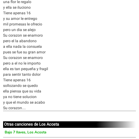
una flor le regalo
y ella se iluciono
Tiene apenas 16
y su amor le entrego
mil promesas le ofrecio
pero un dia se alejo
Su corazon se enamoro
pero el la abandono
a ella nada la consuela
pues se fue su gran amor
Su corazon se enamoro
pero a el no le importo
ella es tan pequeña y fragil
para sentir tanto dolor
Tiene apenas 16
sollozando se quedo
ella piensa que su vida
ya no tiene solucion
y que el mundo se acabo
Su corazon....
Otras canciones de Los Acosta
Bajo 7 llaves, Los Acosta