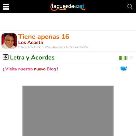
Tiene apenas 16
Los Acosta
Letra y Acordes de Guitarra. Aprende a tocar esta canción
Letra y Acordes
¡ Visita nuestro
nuevo
Blog !