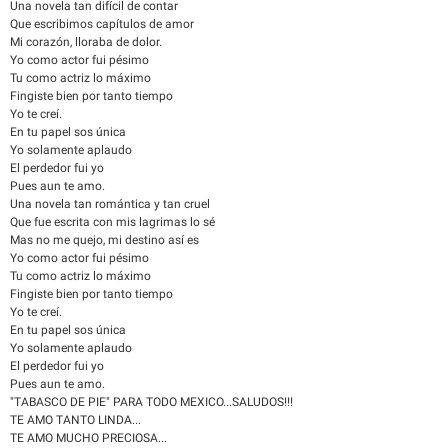
Una novela tan difícil de contar
Que escribimos capítulos de amor
Mi corazón, lloraba de dolor.
Yo como actor fui pésimo
Tu como actriz lo máximo
Fingiste bien por tanto tiempo
Yo te creí.
En tu papel sos única
Yo solamente aplaudo
El perdedor fui yo
Pues aun te amo.
Una novela tan romántica y tan cruel
Que fue escrita con mis lagrimas lo sé
Mas no me quejo, mi destino así es
Yo como actor fui pésimo
Tu como actriz lo máximo
Fingiste bien por tanto tiempo
Yo te creí.
En tu papel sos única
Yo solamente aplaudo
El perdedor fui yo
Pues aun te amo.
"TABASCO DE PIE" PARA TODO MEXICO...SALUDOS!!!
TE AMO TANTO LINDA...
TE AMO MUCHO PRECIOSA...