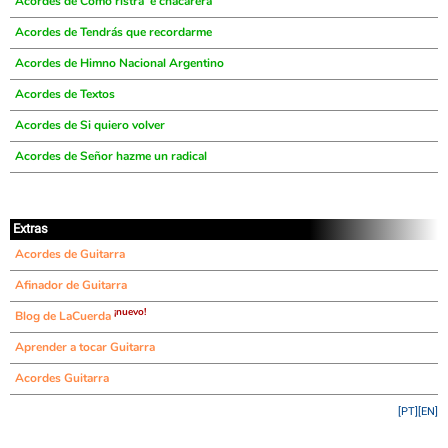
Acordes de Como ristra 'e chacarera
Acordes de Tendrás que recordarme
Acordes de Himno Nacional Argentino
Acordes de Textos
Acordes de Si quiero volver
Acordes de Señor hazme un radical
Extras
Acordes de Guitarra
Afinador de Guitarra
¡nuevo!
Blog de LaCuerda
Aprender a tocar Guitarra
Acordes Guitarra
[PT]
[EN]