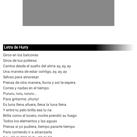
Letra de Hurry
Giros en los balcones
Giros de tus polleras
Cantos desde el sueño del alma ay, ay, ay
Una manera de estar contigo, ay, ay, ay
Selvas para atravesar
Piensa de otra manera, lluvia y así te espera
Corres y nadas en el tiempo
Pururu, ruru, rururu...
Para gritarme: ¡Hurry!
Es luna llena afuera, llena la luna llena
Y entre tu pelo brilla esa lu na
Brilla como el lucero, noche prendió su fuego
Todos los elementos y las aguas
Piensa si yo pudiera, tiempo pararte tiempo
Para corriendo ir a alcanzarla