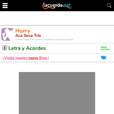
Hurry
Aca Seca Trío
Letra y Acordes de Guitarra. Aprende a tocar esta canción
Letra y Acordes
¡ Visita nuestro
nuevo
Blog !