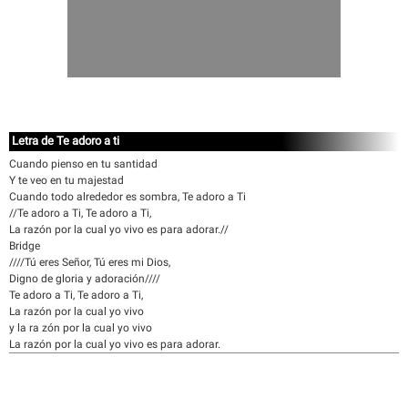
Letra de Te adoro a ti
Cuando pienso en tu santidad
Y te veo en tu majestad
Cuando todo alrededor es sombra, Te adoro a Ti
//Te adoro a Ti, Te adoro a Ti,
La razón por la cual yo vivo es para adorar.//
Bridge
////Tú eres Señor, Tú eres mi Dios,
Digno de gloria y adoración////
Te adoro a Ti, Te adoro a Ti,
La razón por la cual yo vivo
y la ra zón por la cual yo vivo
La razón por la cual yo vivo es para adorar.