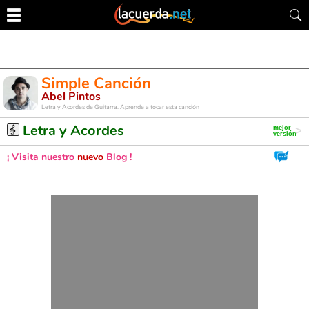
Simple Canción
Abel Pintos
Letra y Acordes de Guitarra. Aprende a tocar esta canción
Letra y Acordes
¡ Visita nuestro
nuevo
Blog !