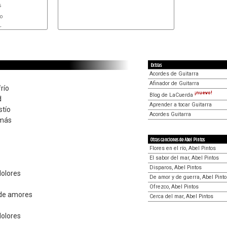


Extras
Acordes de Guitarra
Afinador de Guitarra
río
¡nuevo!
Blog de LaCuerda
d
Aprender a tocar Guitarra
stío
Acordes Guitarra
 más
Otras canciones de Abel Pintos
Flores en el río, Abel Pintos
El sabor del mar, Abel Pintos
Disparos, Abel Pintos
dolores
De amor y de guerra, Abel Pint
Ofrezco, Abel Pintos
 de amores
Cerca del mar, Abel Pintos
dolores