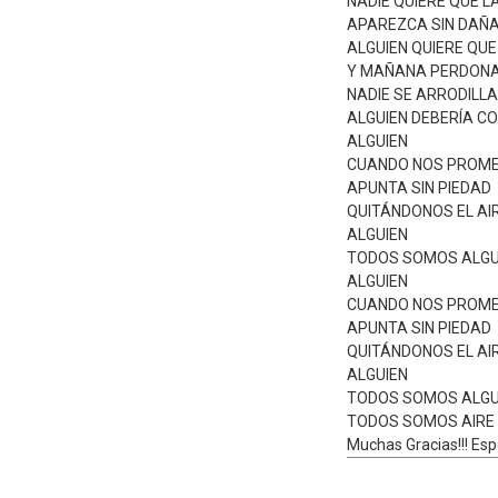
NADIE QUIERE QUE L
APAREZCA SIN DAÑ
ALGUIEN QUIERE QU
Y MAÑANA PERDON
NADIE SE ARRODILLA
ALGUIEN DEBERÍA 
ALGUIEN
CUANDO NOS PROME
APUNTA SIN PIEDAD
QUITÁNDONOS EL AI
ALGUIEN
TODOS SOMOS ALGU
ALGUIEN
CUANDO NOS PROME
APUNTA SIN PIEDAD
QUITÁNDONOS EL AI
ALGUIEN
TODOS SOMOS ALGU
TODOS SOMOS AIRE
Muchas Gracias!!! Esp