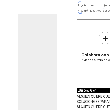
MI
SI
DO#m
+
¡Colabora con
Envíanos tu versión d
Letra de Alguien
ALGUIEN QUIERE QUE
SOLUCIONE SEPARA
ALGUIEN QUIERE QU