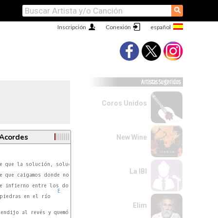
⚲
Inscripción
Conexión
Artistas Sugeridos
Coros Unidos
 Acordes
New Wine
E
C#m
La IBI
E
E
piedras en el río

Elim
E
C#m