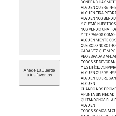
DONDE NO HAY MOT
ALGUIEN QUIERE INF
ALGUIEN TIRA PIEDRA
ALGUIEN NOS BENDIJ
Y QUEMÓ NUESTROS
NOS VENDIÓ UNA TO
Y TREPAMOS COMO 
ALGUIEN MIENTE CO
QUE SOLO NOSOTRO
CADA VEZ QUE MIRO
VEO ESPADAS AFILA
TODOS SE DEVORAN 
Y ES DIFÍCIL CONVIV
Añade LaCuerda
ALGUIEN QUIERE INF
a tus favoritos
ALGUIEN QUIERE SA
ALGUIEN
CUANDO NOS PROME
APUNTA SIN PIEDAD
QUITÁNDONOS EL AI
ALGUIEN
TODOS SOMOS ALGU