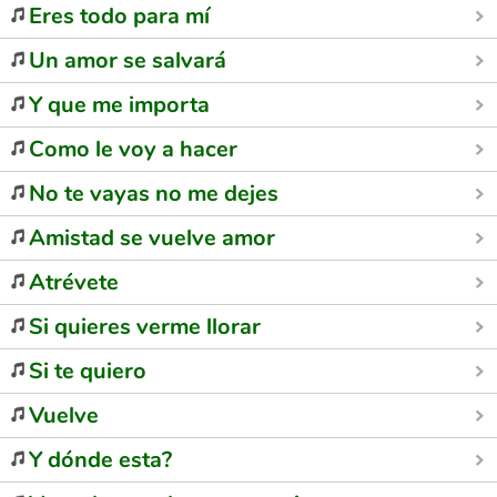
Eres todo para mí
Un amor se salvará
Y que me importa
Como le voy a hacer
No te vayas no me dejes
Amistad se vuelve amor
Atrévete
Si quieres verme llorar
Si te quiero
Vuelve
Y dónde esta?