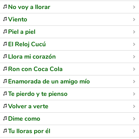
No voy a llorar
Viento
Piel a piel
El Reloj Cucú
Llora mi corazón
Ron con Coca Cola
Enamorada de un amigo mío
Te pierdo y te pienso
Volver a verte
Dime como
Tu lloras por él