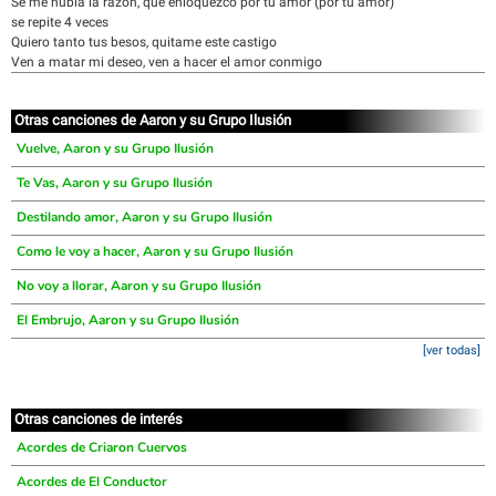
Se me nubla la razón, que enloquezco por tu amor (por tu amor)
se repite 4 veces
Quiero tanto tus besos, quitame este castigo
Ven a matar mi deseo, ven a hacer el amor conmigo
Otras canciones de Aaron y su Grupo Ilusión
Vuelve, Aaron y su Grupo Ilusión
Te Vas, Aaron y su Grupo Ilusión
Destilando amor, Aaron y su Grupo Ilusión
Como le voy a hacer, Aaron y su Grupo Ilusión
No voy a llorar, Aaron y su Grupo Ilusión
El Embrujo, Aaron y su Grupo Ilusión
[ver todas]
Otras canciones de interés
Acordes de Criaron Cuervos
Acordes de El Conductor