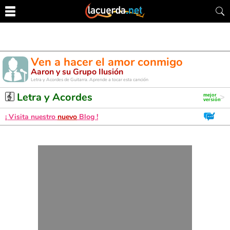
Ven a hacer el amor conmigo
Aaron y su Grupo Ilusión
Letra y Acordes de Guitarra. Aprende a tocar esta canción
Letra y Acordes
¡ Visita nuestro
nuevo
Blog !