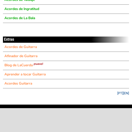
Acordes de Ingratitud
Acordes de La Bala
Extras
Acordes de Guitarra
Afinador de Guitarra
¡nuevo!
Blog de LaCuerda
Aprender a tocar Guitarra
Acordes Guitarra
[PT]
[EN]
©
LaCuerda
.net
·
·
·
aviso legal
privacidad
contacto