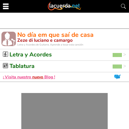
No día em que saí de casa
Zeze di luciano e camargo
Letra y Acordes de Guitarra. Aprende a tocar esta canción
Letra y Acordes
Tablatura
¡ Visita nuestro
nuevo
Blog !