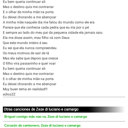
Eu bem queria continuar ali
Mas o destino quis me contrariar
E o olhar de minha mãe na porta
Eu deixei chorando a me abençoar
A minha mãe naquele dia me falou do mundo como ele era
Parece que ela conhecia cada pedra que eu iria por o pé
E sempre ao lado do meu pai da pequena cidade ela jamais saiu
Ela me disse assim, meu filho vá com Deus
Que este mundo inteiro é seu
Eu sei que ela nunca compreendeu
Os meus motivos de sair de lá
Mas ela sabe que depois que cresce
O filho vira passarinho e quer voar
Eu bem queria continuar ali
Mas o destino quis me contrariar
E o olhar de minha mãe na porta
Eu deixei chorando a me abençoar
Muy buen tema en realidad!!!
adiozZZ
Otras canciones de Zeze di luciano e camargo
Briguei comigo más nao va, Zeze di luciano e camargo
Corazón de camionero, Zeze di luciano e camargo