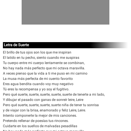
Letra de Suerte
El brillo de tus ojos son los que me inspiran
El latido en tu pecho, siento cuando me suspiras
Tu cuerpo entre mi cuerpo lentamente se combinan,
No hay nada más perfecto que mi octava maravilla.
A veces pienso que la vida a ti me puso en mi camino
La musa más perfecta de mi cuento favorito
Eres agua bendita cuando voy muy negativo
Tú eres la recompensa y yo soy el fugitivo.
Pero qué suerte, suerte, suerte, suerte, suerte de tenerte a mi lado,
Y dibujar el pasado con ganas de sonreír leire, Leire
Pero qué suerte, suerte, suerte, suerte niña de tener tu sonrisa
y de viajar con la brisa, enamorado y feliz Leire, Leire.
Intento componerte la mejor de mis canciones.
Pretendo rellenar de poesías tus rincones.
Cuidarte en los sueños de malvadas pesadillas