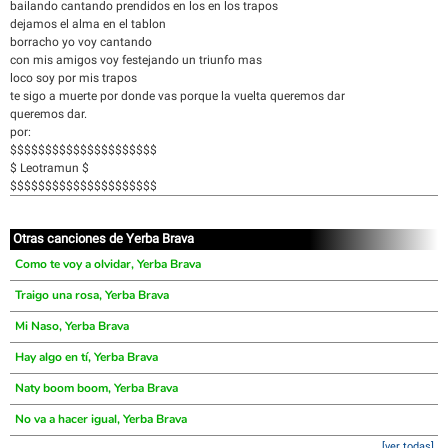
bailando cantando prendidos en los en los trapos
dejamos el alma en el tablon
borracho yo voy cantando
con mis amigos voy festejando un triunfo mas
loco soy por mis trapos
te sigo a muerte por donde vas porque la vuelta queremos dar
queremos dar.
por:
$$$$$$$$$$$$$$$$$$$$$
$ Leotramun $
$$$$$$$$$$$$$$$$$$$$$
Otras canciones de Yerba Brava
Como te voy a olvidar, Yerba Brava
Traigo una rosa, Yerba Brava
Mi Naso, Yerba Brava
Hay algo en tí, Yerba Brava
Naty boom boom, Yerba Brava
No va a hacer igual, Yerba Brava
[ver todas]