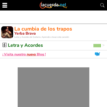
La cumbia de los trapos
Yerba Brava
Letra y Acordes de Guitarra. Aprende a tocar esta canción
Letra y Acordes
¡ Visita nuestro
nuevo
Blog !