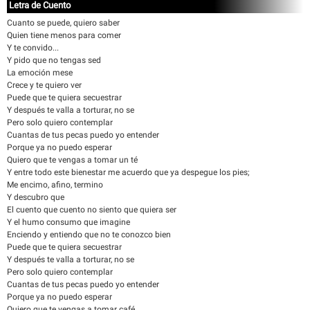
Letra de Cuento
Cuanto se puede, quiero saber
Quien tiene menos para comer
Y te convido...
Y pido que no tengas sed
La emoción mese
Crece y te quiero ver
Puede que te quiera secuestrar
Y después te valla a torturar, no se
Pero solo quiero contemplar
Cuantas de tus pecas puedo yo entender
Porque ya no puedo esperar
Quiero que te vengas a tomar un té
Y entre todo este bienestar me acuerdo que ya despegue los pies;
Me encimo, afino, termino
Y descubro que
El cuento que cuento no siento que quiera ser
Y el humo consumo que imagine
Enciendo y entiendo que no te conozco bien
Puede que te quiera secuestrar
Y después te valla a torturar, no se
Pero solo quiero contemplar
Cuantas de tus pecas puedo yo entender
Porque ya no puedo esperar
Quiero que te vengas a tomar café