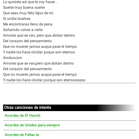
Lo quisiste asi que le voy hacer...
Suerte muy buena suerte
Que seas muy feliz lejos de mi
Si undia buelves
Me encontraras lleno de pena
Soñamdo volver a verte
Amores que se van, pero que abitan dentro
Del corazon del pensamiento
Que no mueren jamas auque pase el tiempo
Y nadie los hace olvidar poque son eternos.
itroduccion
Amores que se van,pero que abitan dentro
Del corazon del pensamiento
Que no mueren jamas auque pase el tiempo
Y nadie los hace olvidar porque son eternossssss
Otras canciones de interés
Acordes de El Venció
Acordes de Unidos para siempre
Acordes de Faltas tu