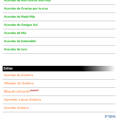
Acordes de una rosa es una rosa
Acordes de Gracias por la cruz
Acordes de Nada Más
Acordes de Amigos Así
Acordes de Mía
Acordes de Indomable
Acordes de Juro
Extras
Acordes de Guitarra
Afinador de Guitarra
¡nuevo!
Blog de LaCuerda
Aprender a tocar Guitarra
Acordes Guitarra
[PT]
[EN]