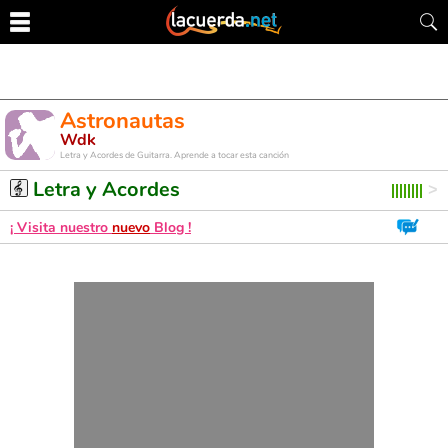
Astronautas
Wdk
Letra y Acordes de Guitarra. Aprende a tocar esta canción
Letra y Acordes
¡ Visita nuestro
nuevo
Blog !