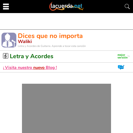
Dices que no importa
Waliki
Letra y Acordes de Guitarra. Aprende a tocar esta canción
Letra y Acordes
¡ Visita nuestro
nuevo
Blog !