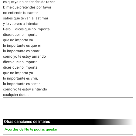
es que ya no entiendes de razon
Dime que pretendes por favor
no entiende tu cantar
sabes que te van a lastimar
y lo vuelves a intentar
Pero.... dices que no importa.
dices que no importa
que no importa ya
lo importante es querer,
lo importante es amar
como yo te estoy amando
dices que no importa.
dices que no importa
que no importa ya
lo importante es vivir,
lo importante es sentir
como yo te estoy sintiendo
cualquier duda a
Otras canciones de interés
Acordes de No te podias quedar