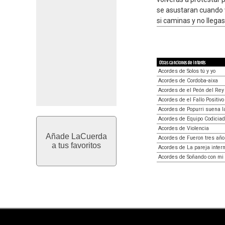
se asustaran cuando v
si caminas y no llega
Otras canciones de interés
Acordes de Solos tú y yo
Acordes de Cordoba-aixa
Acordes de el Peón del Re
Acordes de el Fallo Positivo
Acordes de Popurri suena l
Acordes de Equipo Codiciad
Acordes de Violencia
Añade LaCuerda
Acordes de Fueron tres año
a tus favoritos
Acordes de La pareja inter
Acordes de Soñando con mi